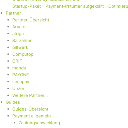
Startup-Paket – Payment-Irrtümer aufgeklärt – Optimier
Partner
Partner-Übersicht
Arvato
atriga
Barzahlen
billwerk
Computop
CRIF
mondu
PAYONE
secupay
Unzer
Weitere Partner…
Guides
Guides-Übersicht
Payment allgemein
Zahlungsabwicklung