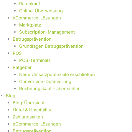
Ratenkauf
Online-Überweisung
eCommerce-Lösungen
Marktplatz
Subscription-Management
Betrugsprävention
Grundlagen Betrugsprävention
POS
POS-Terminals
Ratgeber
Neue Umsatzpotenziale erschließen
Conversion-Optimierung
Rechnungskauf – aber sicher
Blog
Blog-Übersicht
Hotel & Hospitality
Zahlungsarten
eCommerce-Lösungen
Betrugsprävention