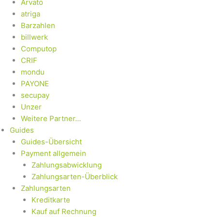
Arvato
atriga
Barzahlen
billwerk
Computop
CRIF
mondu
PAYONE
secupay
Unzer
Weitere Partner…
Guides
Guides-Übersicht
Payment allgemein
Zahlungsabwicklung
Zahlungsarten-Überblick
Zahlungsarten
Kreditkarte
Kauf auf Rechnung