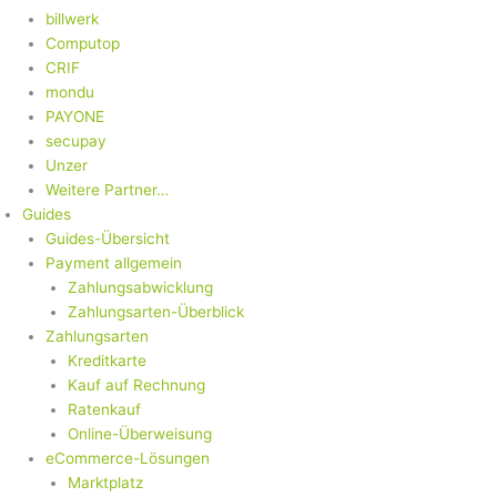
billwerk
Computop
CRIF
mondu
PAYONE
secupay
Unzer
Weitere Partner…
Guides
Guides-Übersicht
Payment allgemein
Zahlungsabwicklung
Zahlungsarten-Überblick
Zahlungsarten
Kreditkarte
Kauf auf Rechnung
Ratenkauf
Online-Überweisung
eCommerce-Lösungen
Marktplatz