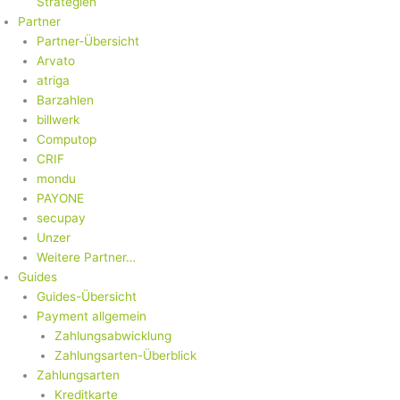
Strategien
Partner
Partner-Übersicht
Arvato
atriga
Barzahlen
billwerk
Computop
CRIF
mondu
PAYONE
secupay
Unzer
Weitere Partner…
Guides
Guides-Übersicht
Payment allgemein
Zahlungsabwicklung
Zahlungsarten-Überblick
Zahlungsarten
Kreditkarte