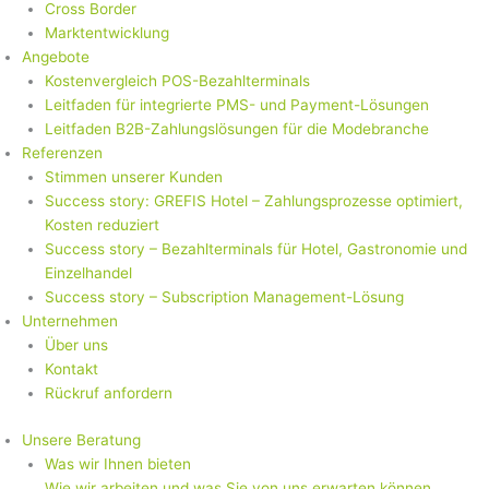
Cross Border
Marktentwicklung
Angebote
Kostenvergleich POS-Bezahlterminals
Leitfaden für integrierte PMS- und Payment-Lösungen
Leitfaden B2B-Zahlungslösungen für die Modebranche
Referenzen
Stimmen unserer Kunden
Success story: GREFIS Hotel – Zahlungsprozesse optimiert,
Kosten reduziert
Success story – Bezahlterminals für Hotel, Gastronomie und
Einzelhandel
Success story – Subscription Management-Lösung
Unternehmen
Über uns
Kontakt
Rückruf anfordern
Unsere Beratung
Was wir Ihnen bieten
Wie wir arbeiten und was Sie von uns erwarten können