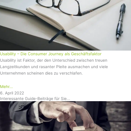
Usability – Die Consumer Journey als Geschäftsfaktor
Usability ist Faktor, der den Unterschied zwischen treuen
Langzeitkunden und rasanter Pleite ausmachen und viele
Unternehmen scheinen dies zu verschlafen.
Mehr...
6. April 2022
Interessante Guide-Beiträge für Sie...