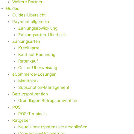
Weitere Partner…
Guides
Guides-Übersicht
Payment allgemein
Zahlungsabwicklung
Zahlungsarten-Überblick
Zahlungsarten
Kreditkarte
Kauf auf Rechnung
Ratenkauf
Online-Überweisung
eCommerce-Lösungen
Marktplatz
Subscription-Management
Betrugsprävention
Grundlagen Betrugsprävention
POS
POS-Terminals
Ratgeber
Neue Umsatzpotenziale erschließen
Conversion-Optimierung