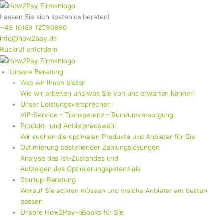
Zum
Inhalt
Lassen Sie sich kostenlos beraten!
springen
+49 (0)89 12590890
info@how2pay.de
Rückruf anfordern
Unsere Beratung
Was wir Ihnen bieten
Wie wir arbeiten und was Sie von uns erwarten können
Unser Leistungsversprechen
VIP-Service – Transparenz – Rundumversorgung
Produkt- und Anbieterauswahl
Wir suchen die optimalen Produkte und Anbieter für Sie
Optimierung bestehender Zahlungslösungen
Analyse des Ist-Zustandes und
Aufzeigen des Optimierungspotenzials
Startup-Beratung
Worauf Sie achten müssen und welche Anbieter am besten
passen
Unsere How2Pay-eBooks für Sie