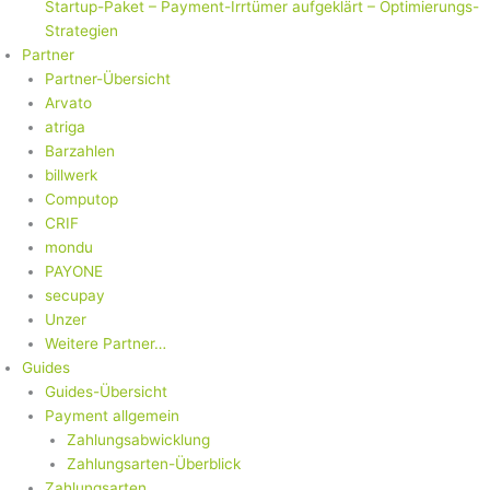
Startup-Paket – Payment-Irrtümer aufgeklärt – Optimierungs-
Strategien
Partner
Partner-Übersicht
Arvato
atriga
Barzahlen
billwerk
Computop
CRIF
mondu
PAYONE
secupay
Unzer
Weitere Partner…
Guides
Guides-Übersicht
Payment allgemein
Zahlungsabwicklung
Zahlungsarten-Überblick
Zahlungsarten