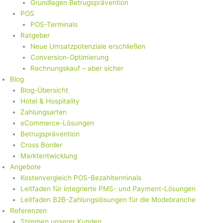
Grundlagen Betrugsprävention
POS
POS-Terminals
Ratgeber
Neue Umsatzpotenziale erschließen
Conversion-Optimierung
Rechnungskauf – aber sicher
Blog
Blog-Übersicht
Hotel & Hospitality
Zahlungsarten
eCommerce-Lösungen
Betrugsprävention
Cross Border
Marktentwicklung
Angebote
Kostenvergleich POS-Bezahlterminals
Leitfaden für integrierte PMS- und Payment-Lösungen
Leitfaden B2B-Zahlungslösungen für die Modebranche
Referenzen
Stimmen unserer Kunden