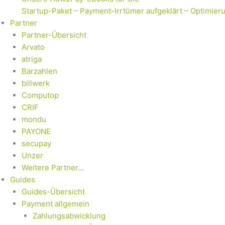
Startup-Paket – Payment-Irrtümer aufgeklärt – Optimier
Partner
Partner-Übersicht
Arvato
atriga
Barzahlen
billwerk
Computop
CRIF
mondu
PAYONE
secupay
Unzer
Weitere Partner…
Guides
Guides-Übersicht
Payment allgemein
Zahlungsabwicklung