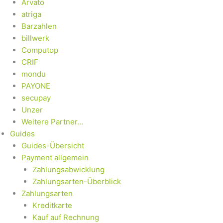
Arvato
atriga
Barzahlen
billwerk
Computop
CRIF
mondu
PAYONE
secupay
Unzer
Weitere Partner…
Guides
Guides-Übersicht
Payment allgemein
Zahlungsabwicklung
Zahlungsarten-Überblick
Zahlungsarten
Kreditkarte
Kauf auf Rechnung