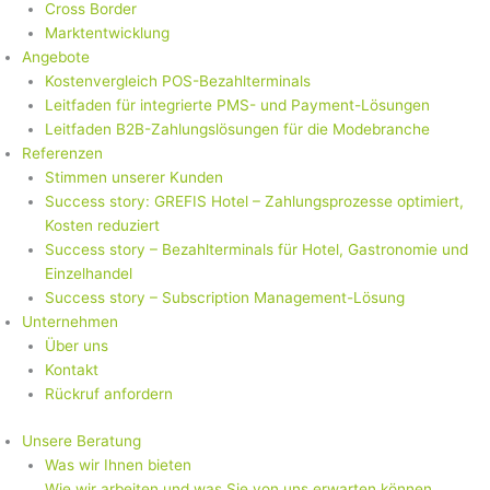
Cross Border
Marktentwicklung
Angebote
Kostenvergleich POS-Bezahlterminals
Leitfaden für integrierte PMS- und Payment-Lösungen
Leitfaden B2B-Zahlungslösungen für die Modebranche
Referenzen
Stimmen unserer Kunden
Success story: GREFIS Hotel – Zahlungsprozesse optimiert,
Kosten reduziert
Success story – Bezahlterminals für Hotel, Gastronomie und
Einzelhandel
Success story – Subscription Management-Lösung
Unternehmen
Über uns
Kontakt
Rückruf anfordern
Unsere Beratung
Was wir Ihnen bieten
Wie wir arbeiten und was Sie von uns erwarten können