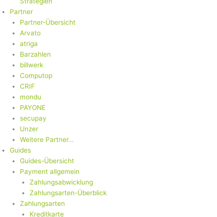
Strategien
Partner
Partner-Übersicht
Arvato
atriga
Barzahlen
billwerk
Computop
CRIF
mondu
PAYONE
secupay
Unzer
Weitere Partner…
Guides
Guides-Übersicht
Payment allgemein
Zahlungsabwicklung
Zahlungsarten-Überblick
Zahlungsarten
Kreditkarte