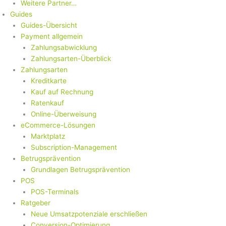
Weitere Partner…
Guides
Guides-Übersicht
Payment allgemein
Zahlungsabwicklung
Zahlungsarten-Überblick
Zahlungsarten
Kreditkarte
Kauf auf Rechnung
Ratenkauf
Online-Überweisung
eCommerce-Lösungen
Marktplatz
Subscription-Management
Betrugsprävention
Grundlagen Betrugsprävention
POS
POS-Terminals
Ratgeber
Neue Umsatzpotenziale erschließen
Conversion-Optimierung