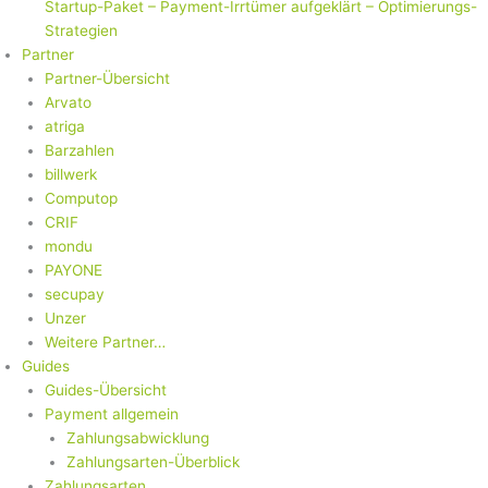
Startup-Paket – Payment-Irrtümer aufgeklärt – Optimierungs-
Strategien
Partner
Partner-Übersicht
Arvato
atriga
Barzahlen
billwerk
Computop
CRIF
mondu
PAYONE
secupay
Unzer
Weitere Partner…
Guides
Guides-Übersicht
Payment allgemein
Zahlungsabwicklung
Zahlungsarten-Überblick
Zahlungsarten