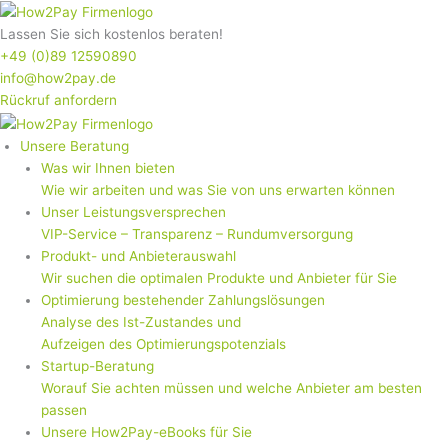
Zum
Inhalt
Lassen Sie sich kostenlos beraten!
springen
+49 (0)89 12590890
info@how2pay.de
Rückruf anfordern
Unsere Beratung
Was wir Ihnen bieten
Wie wir arbeiten und was Sie von uns erwarten können
Unser Leistungsversprechen
VIP-Service – Transparenz – Rundumversorgung
Produkt- und Anbieterauswahl
Wir suchen die optimalen Produkte und Anbieter für Sie
Optimierung bestehender Zahlungslösungen
Analyse des Ist-Zustandes und
Aufzeigen des Optimierungspotenzials
Startup-Beratung
Worauf Sie achten müssen und welche Anbieter am besten
passen
Unsere How2Pay-eBooks für Sie