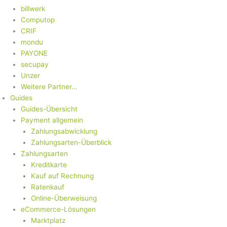
billwerk
Computop
CRIF
mondu
PAYONE
secupay
Unzer
Weitere Partner…
Guides
Guides-Übersicht
Payment allgemein
Zahlungsabwicklung
Zahlungsarten-Überblick
Zahlungsarten
Kreditkarte
Kauf auf Rechnung
Ratenkauf
Online-Überweisung
eCommerce-Lösungen
Marktplatz