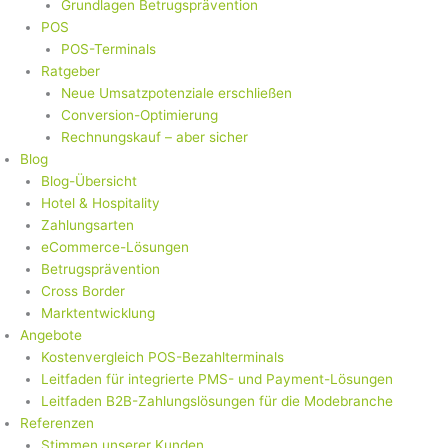
Grundlagen Betrugsprävention
POS
POS-Terminals
Ratgeber
Neue Umsatzpotenziale erschließen
Conversion-Optimierung
Rechnungskauf – aber sicher
Blog
Blog-Übersicht
Hotel & Hospitality
Zahlungsarten
eCommerce-Lösungen
Betrugsprävention
Cross Border
Marktentwicklung
Angebote
Kostenvergleich POS-Bezahlterminals
Leitfaden für integrierte PMS- und Payment-Lösungen
Leitfaden B2B-Zahlungslösungen für die Modebranche
Referenzen
Stimmen unserer Kunden