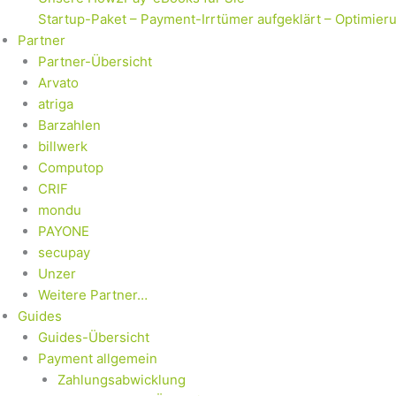
Startup-Paket – Payment-Irrtümer aufgeklärt – Optimier
Partner
Partner-Übersicht
Arvato
atriga
Barzahlen
billwerk
Computop
CRIF
mondu
PAYONE
secupay
Unzer
Weitere Partner…
Guides
Guides-Übersicht
Payment allgemein
Zahlungsabwicklung