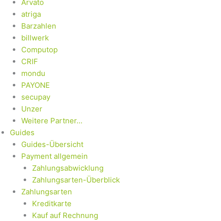
Arvato
atriga
Barzahlen
billwerk
Computop
CRIF
mondu
PAYONE
secupay
Unzer
Weitere Partner…
Guides
Guides-Übersicht
Payment allgemein
Zahlungsabwicklung
Zahlungsarten-Überblick
Zahlungsarten
Kreditkarte
Kauf auf Rechnung