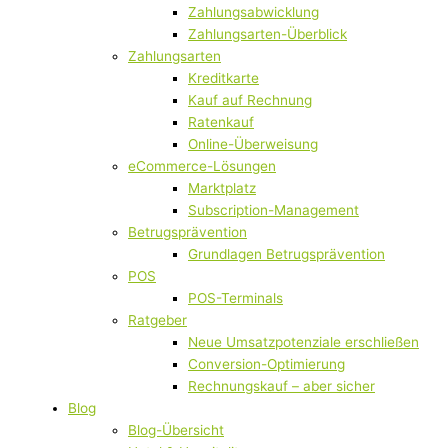
Zahlungsabwicklung
Zahlungsarten-Überblick
Zahlungsarten
Kreditkarte
Kauf auf Rechnung
Ratenkauf
Online-Überweisung
eCommerce-Lösungen
Marktplatz
Subscription-Management
Betrugsprävention
Grundlagen Betrugsprävention
POS
POS-Terminals
Ratgeber
Neue Umsatzpotenziale erschließen
Conversion-Optimierung
Rechnungskauf – aber sicher
Blog
Blog-Übersicht