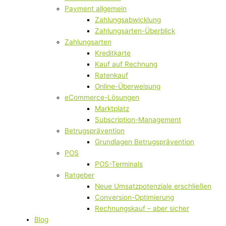
Payment allgemein
Zahlungsabwicklung
Zahlungsarten-Überblick
Zahlungsarten
Kreditkarte
Kauf auf Rechnung
Ratenkauf
Online-Überweisung
eCommerce-Lösungen
Marktplatz
Subscription-Management
Betrugsprävention
Grundlagen Betrugsprävention
POS
POS-Terminals
Ratgeber
Neue Umsatzpotenziale erschließen
Conversion-Optimierung
Rechnungskauf – aber sicher
Blog