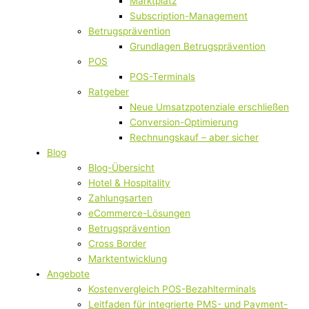
Marktplatz
Subscription-Management
Betrugsprävention
Grundlagen Betrugsprävention
POS
POS-Terminals
Ratgeber
Neue Umsatzpotenziale erschließen
Conversion-Optimierung
Rechnungskauf – aber sicher
Blog
Blog-Übersicht
Hotel & Hospitality
Zahlungsarten
eCommerce-Lösungen
Betrugsprävention
Cross Border
Marktentwicklung
Angebote
Kostenvergleich POS-Bezahlterminals
Leitfaden für integrierte PMS- und Payment-