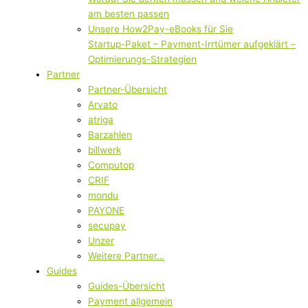
am besten passen
Unsere How2Pay-eBooks für Sie
Startup-Paket – Payment-Irrtümer aufgeklärt –
Optimierungs-Strategien
Partner
Partner-Übersicht
Arvato
atriga
Barzahlen
billwerk
Computop
CRIF
mondu
PAYONE
secupay
Unzer
Weitere Partner…
Guides
Guides-Übersicht
Payment allgemein