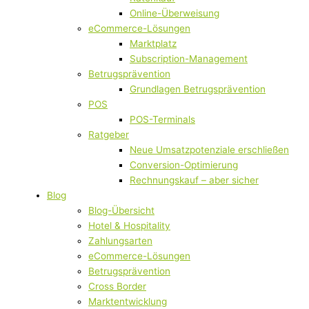
Online-Überweisung
eCommerce-Lösungen
Marktplatz
Subscription-Management
Betrugsprävention
Grundlagen Betrugsprävention
POS
POS-Terminals
Ratgeber
Neue Umsatzpotenziale erschließen
Conversion-Optimierung
Rechnungskauf – aber sicher
Blog
Blog-Übersicht
Hotel & Hospitality
Zahlungsarten
eCommerce-Lösungen
Betrugsprävention
Cross Border
Marktentwicklung