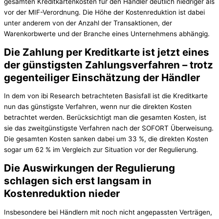
gesamten Kreditkartenkosten für den Händler deutlich niedriger als
vor der MIF-Verordnung. Die Höhe der Kostenreduktion ist dabei
unter anderem von der Anzahl der Transaktionen, der
Warenkorbwerte und der Branche eines Unternehmens abhängig.
Die Zahlung per Kreditkarte ist jetzt eines
der günstigsten Zahlungsverfahren – trotz
gegenteiliger Einschätzung der Händler
In dem von ibi Research betrachteten Basisfall ist die Kreditkarte
nun das günstigste Verfahren, wenn nur die direkten Kosten
betrachtet werden. Berücksichtigt man die gesamten Kosten, ist
sie das zweitgünstigste Verfahren nach der SOFORT Überweisung.
Die gesamten Kosten sanken dabei um 33 %, die direkten Kosten
sogar um 62 % im Vergleich zur Situation vor der Regulierung.
Die Auswirkungen der Regulierung
schlagen sich erst langsam in
Kostenreduktion nieder
Insbesondere bei Händlern mit noch nicht angepassten Verträgen,