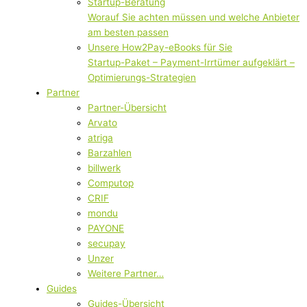
Startup-Beratung
Worauf Sie achten müssen und welche Anbieter
am besten passen
Unsere How2Pay-eBooks für Sie
Startup-Paket – Payment-Irrtümer aufgeklärt –
Optimierungs-Strategien
Partner
Partner-Übersicht
Arvato
atriga
Barzahlen
billwerk
Computop
CRIF
mondu
PAYONE
secupay
Unzer
Weitere Partner…
Guides
Guides-Übersicht