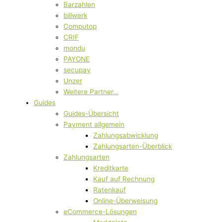
Barzahlen
billwerk
Computop
CRIF
mondu
PAYONE
secupay
Unzer
Weitere Partner…
Guides
Guides-Übersicht
Payment allgemein
Zahlungsabwicklung
Zahlungsarten-Überblick
Zahlungsarten
Kreditkarte
Kauf auf Rechnung
Ratenkauf
Online-Überweisung
eCommerce-Lösungen