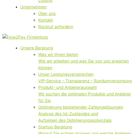
Lösung
Unternehmen
Über uns
Kontakt
Rückruf anfordern
Unsere Beratung
Was wir Ihnen bieten
Wie wir arbeiten und was Sie von uns erwarten
können
Unser Leistungsversprechen
VIP-Service – Transparenz – Rundumversorgung
Produkt- und Anbieterauswahl
Wir suchen die optimalen Produkte und Anbieter
für Sie
Optimierung bestehender Zahlungslösungen
Analyse des Ist-Zustandes und
Aufzeigen des Optimierungspotenzials
Startup-Beratung
Worauf Sie achten müssen und welche Anbieter