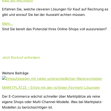
Kauf auf Rechnung
Erfahren Sie, welche cleveren Lösungen für Kauf auf Rechnung es
gibt und worauf Sie bei der Auswahl achten müssen.
Mehr...
Sind Sie bereit das Potenzial Ihres Online-Shops voll auszureizen?
Sie haben sich unsere Guide- und Blog-Beiträge durchgelesen und
möchten nun mit einem Payment-Experten von How2Pay Ihr
konkretes Szenario besprechen?
Jetzt Rückruf anfordern
Weitere Beiträge
MARKTPLÄTZE – Erfolg mit den richtigen Payment-Lösungen
Der E-Commerce wächst schneller über Marktplätze als reine
eigene Shops oder Multi-Channel-Modelle. Was bei Marktplatz-
Modellen zu berücksichtigen ist.