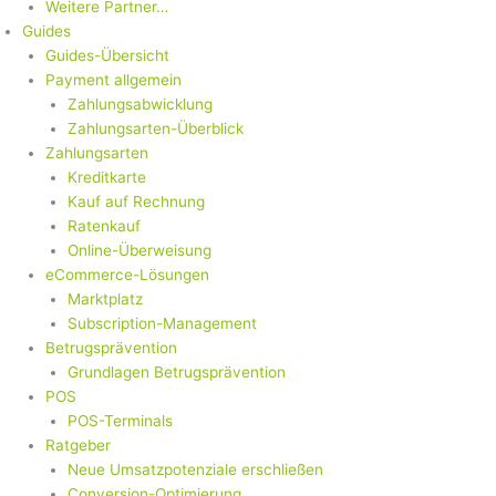
Weitere Partner…
Guides
Guides-Übersicht
Payment allgemein
Zahlungsabwicklung
Zahlungsarten-Überblick
Zahlungsarten
Kreditkarte
Kauf auf Rechnung
Ratenkauf
Online-Überweisung
eCommerce-Lösungen
Marktplatz
Subscription-Management
Betrugsprävention
Grundlagen Betrugsprävention
POS
POS-Terminals
Ratgeber
Neue Umsatzpotenziale erschließen
Conversion-Optimierung