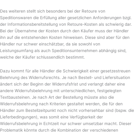
Des weiteren stellt sich besonders bei der Retoure von
Speditionswaren die Erfüllung aller gesetzlichen Anforderungen bzgl.
der Informationsbereitstellung von Retoure-Kosten als schwierig dar.
Bei der Übernahme der Kosten durch den Käufer muss der Händler
ihn auf die entstehenden Kosten hinweisen. Diese sind aber für den
Händler nur schwer einschätzbar, da sie sowohl von
Leistungsumfang als auch Speditionsunternehmen abhängig sind,
welche der Käufer schlussendlich bestimmt.
Dazu kommt für alle Händler die Schwierigkeit einer gesetzestreuen
Belehrung des Widerrufsrechts. Je nach Bestell- und Liefersituation
ändert sich der Beginn der Widerrufsfrist und verlangt daher eine
andere Widerrufsbelehrung mit unterschiedlichen, festgelegten
Textbausteinen. Je nach Art der Bestellung müsste also die
Widerrufsbelehrung nach Kriterien gestaltet werden, die für den
Händler zum Bestellzeitpunkt noch nicht vorhersehbar sind (bspw. die
Lieferbedingungen), was somit eine Verfügbarkeit der
Widerrufsbelehrung in Echtzeit nur schwer umsetzbar macht. Dieser
Problematik könnte durch die Kombination der verschiedenen