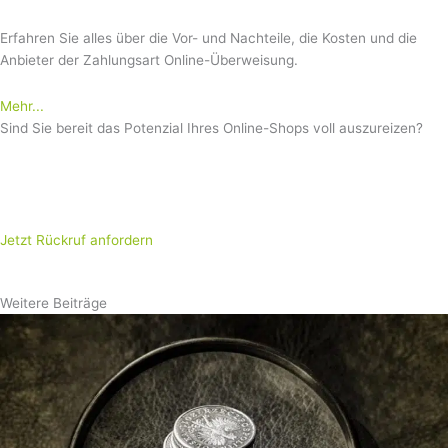
Erfahren Sie alles über die Vor- und Nachteile, die Kosten und die
Anbieter der Zahlungsart Online-Überweisung.
Mehr...
Sind Sie bereit das Potenzial Ihres Online-Shops voll auszureizen?
Sie haben sich unsere Guide- und Blog-Beiträge durchgelesen und
möchten nun mit einem Payment-Experten von How2Pay Ihr
konkretes Szenario besprechen?
Jetzt Rückruf anfordern
Weitere Beiträge