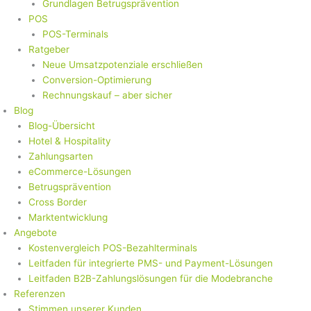
Grundlagen Betrugsprävention
POS
POS-Terminals
Ratgeber
Neue Umsatzpotenziale erschließen
Conversion-Optimierung
Rechnungskauf – aber sicher
Blog
Blog-Übersicht
Hotel & Hospitality
Zahlungsarten
eCommerce-Lösungen
Betrugsprävention
Cross Border
Marktentwicklung
Angebote
Kostenvergleich POS-Bezahlterminals
Leitfaden für integrierte PMS- und Payment-Lösungen
Leitfaden B2B-Zahlungslösungen für die Modebranche
Referenzen
Stimmen unserer Kunden