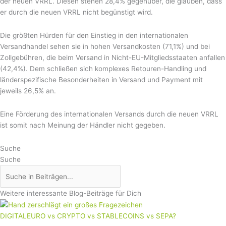
der neuen VRRL. Diesen stehen 28,4% gegenüber, die glauben, dass
er durch die neuen VRRL nicht begünstigt wird.
Die größten Hürden für den Einstieg in den internationalen
Versandhandel sehen sie in hohen Versandkosten (71,1%) und bei
Zollgebühren, die beim Versand in Nicht-EU-Mitgliedsstaaten anfallen
(42,4%). Dem schließen sich komplexes Retouren-Handling und
länderspezifische Besonderheiten in Versand und Payment mit
jeweils 26,5% an.
Eine Förderung des internationalen Versands durch die neuen VRRL
ist somit nach Meinung der Händler nicht gegeben.
Suche
Suche
Weitere interessante Blog-Beiträge für Dich
DIGITALEURO vs CRYPTO vs STABLECOINS vs SEPA?