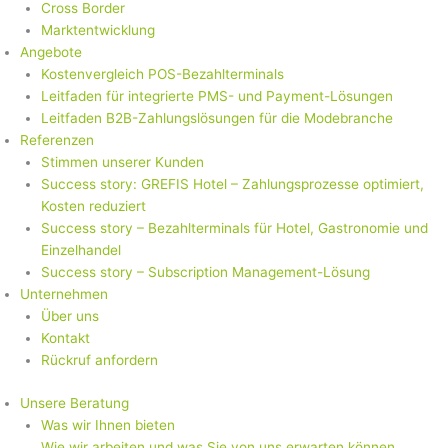
Cross Border
Marktentwicklung
Angebote
Kostenvergleich POS-Bezahlterminals
Leitfaden für integrierte PMS- und Payment-Lösungen
Leitfaden B2B-Zahlungslösungen für die Modebranche
Referenzen
Stimmen unserer Kunden
Success story: GREFIS Hotel – Zahlungsprozesse optimiert,
Kosten reduziert
Success story – Bezahlterminals für Hotel, Gastronomie und
Einzelhandel
Success story – Subscription Management-Lösung
Unternehmen
Über uns
Kontakt
Rückruf anfordern
Unsere Beratung
Was wir Ihnen bieten
Wie wir arbeiten und was Sie von uns erwarten können