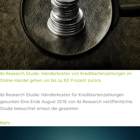
ibi Research Studie: Händlerkosten von Kreditkartenzahlungen im
Online-Handel gehen um bis zu 60 Prozent zurück
ibi Research Studie: Händlerkosten für Kreditkartenzahlungen
gesunken Eine Ende August 2016 von ibi Research veröffentlichte
Studie beleuchtet erneut die gesamten
Mehr...