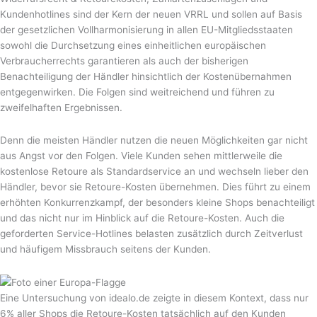
Kundenhotlines sind der Kern der neuen VRRL und sollen auf Basis
der gesetzlichen Vollharmonisierung in allen EU-Mitgliedsstaaten
sowohl die Durchsetzung eines einheitlichen europäischen
Verbraucherrechts garantieren als auch der bisherigen
Benachteiligung der Händler hinsichtlich der Kostenübernahmen
entgegenwirken. Die Folgen sind weitreichend und führen zu
zweifelhaften Ergebnissen.
Denn die meisten Händler nutzen die neuen Möglichkeiten gar nicht
aus Angst vor den Folgen. Viele Kunden sehen mittlerweile die
kostenlose Retoure als Standardservice an und wechseln lieber den
Händler, bevor sie Retoure-Kosten übernehmen. Dies führt zu einem
erhöhten Konkurrenzkampf, der besonders kleine Shops benachteiligt
und das nicht nur im Hinblick auf die Retoure-Kosten. Auch die
geforderten Service-Hotlines belasten zusätzlich durch Zeitverlust
und häufigem Missbrauch seitens der Kunden.
Eine Untersuchung von idealo.de zeigte in diesem Kontext, dass nur
6% aller Shops die Retoure-Kosten tatsächlich auf den Kunden