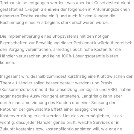
Textbausteine entgangen werden, was aber laut Gesetzestext nicht
gestattet ist („Fügen Sie
einen
der folgenden in Anführungszeichen
gesetzten Textbausteine ein:“) und auch für den Kunden die
Bestimmung eines Fristbeginns stark erschweren würde.
Die Implementierung eines Shopsystems mit den nötigen
Eigenschaften zur Bewältigung dieser Problematik würde theoretisch
den Vorgang vereinfachen, allerdings auch hohe Kosten für die
Händler verursachen und keine 100% Lösungsgarantie bieten
können.
Insgesamt wird deshalb zumindest kurzfristig eine Kluft zwischen der
Theorie (Händler sollen besser gestellt werden) und Praxis
(Konkurrenzdruck macht die Umsetzung unmöglich und VRRL haben
sogar negative Auswirkungen) entstehen. Langfristig kann aber
durch eine Umerziehung des Kunden und einer Senkung der
Retouren der gewünschte Effekt einer ausgeglichenen
Kostenverteilung erzielt werden. Um dies zu ermöglichen, ist es
wichtig, dass jeder Händler genau prüft, welche Services er in
Zukunft kostenlos bzw. kostenpflichtig anbieten will, wie er eine