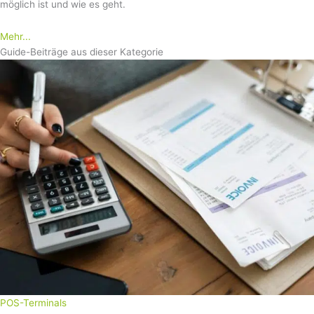
möglich ist und wie es geht.
Mehr...
Guide-Beiträge aus dieser Kategorie
POS-Terminals