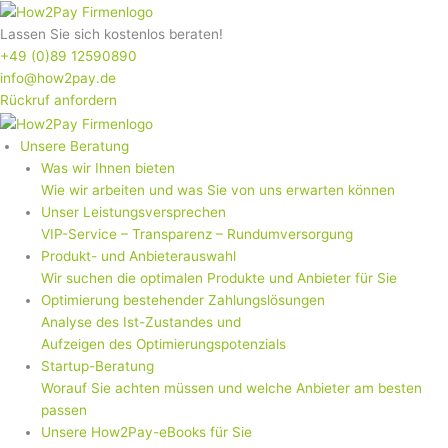
Zum
Inhalt
Lassen Sie sich kostenlos beraten!
springen
+49 (0)89 12590890
info@how2pay.de
Rückruf anfordern
Unsere Beratung
Was wir Ihnen bieten
Wie wir arbeiten und was Sie von uns erwarten können
Unser Leistungsversprechen
VIP-Service – Transparenz – Rundumversorgung
Produkt- und Anbieterauswahl
Wir suchen die optimalen Produkte und Anbieter für Sie
Optimierung bestehender Zahlungslösungen
Analyse des Ist-Zustandes und
Aufzeigen des Optimierungspotenzials
Startup-Beratung
Worauf Sie achten müssen und welche Anbieter am besten
passen
Unsere How2Pay-eBooks für Sie