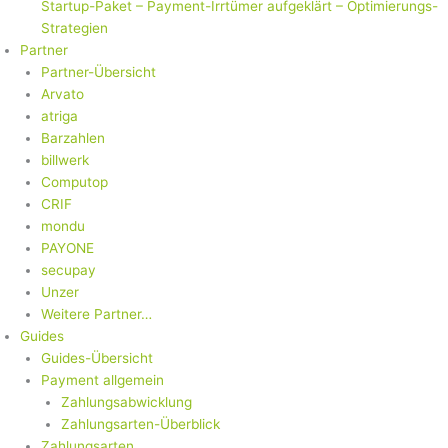
Startup-Paket – Payment-Irrtümer aufgeklärt – Optimierungs-
Strategien
Partner
Partner-Übersicht
Arvato
atriga
Barzahlen
billwerk
Computop
CRIF
mondu
PAYONE
secupay
Unzer
Weitere Partner…
Guides
Guides-Übersicht
Payment allgemein
Zahlungsabwicklung
Zahlungsarten-Überblick
Zahlungsarten