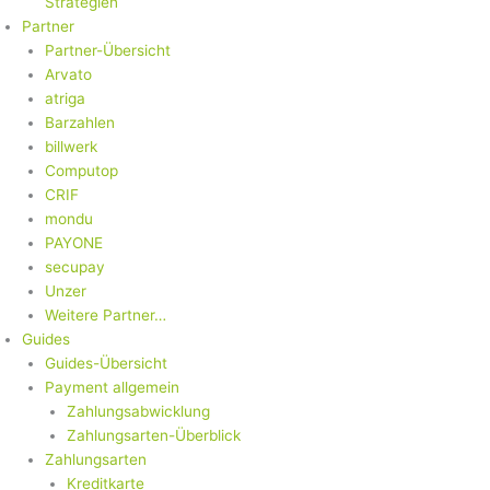
Strategien
Partner
Partner-Übersicht
Arvato
atriga
Barzahlen
billwerk
Computop
CRIF
mondu
PAYONE
secupay
Unzer
Weitere Partner…
Guides
Guides-Übersicht
Payment allgemein
Zahlungsabwicklung
Zahlungsarten-Überblick
Zahlungsarten
Kreditkarte