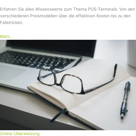
Erfahren Sie alles Wissenswerte zum Thema POS-Terminals: Von den
verschiedenen Preismodellen über die effektiven Kosten bis zu den
Fallstricken.
Mehr...
Online-Überweisung