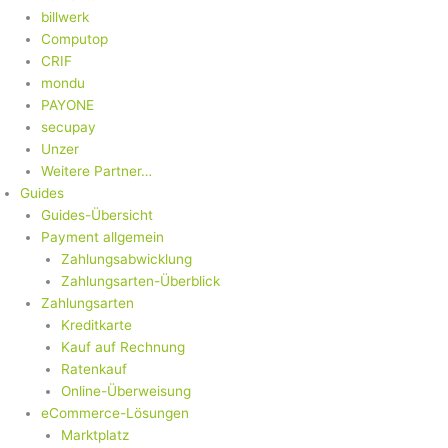
billwerk
Computop
CRIF
mondu
PAYONE
secupay
Unzer
Weitere Partner…
Guides
Guides-Übersicht
Payment allgemein
Zahlungsabwicklung
Zahlungsarten-Überblick
Zahlungsarten
Kreditkarte
Kauf auf Rechnung
Ratenkauf
Online-Überweisung
eCommerce-Lösungen
Marktplatz